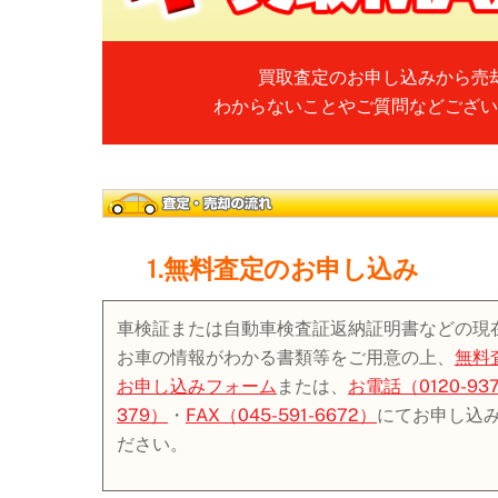
買取査定のお申し込みから売
わからないことやご質問などござい
1.無料査定のお申し込み
車検証または自動車検査証返納証明書などの現
お車の情報がわかる書類等をご用意の上、
無料
お申し込みフォーム
または、
お電話（0120-937
379）
・
FAX（045-591-6672）
にてお申し込
ださい。