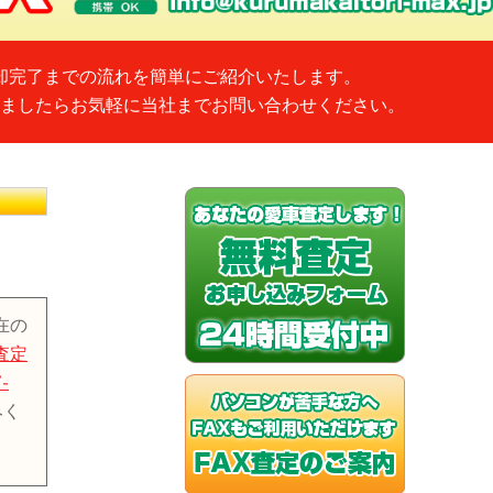
却完了までの流れを簡単にご紹介いたします。
ましたらお気軽に当社までお問い合わせください。
在の
査定
-
みく