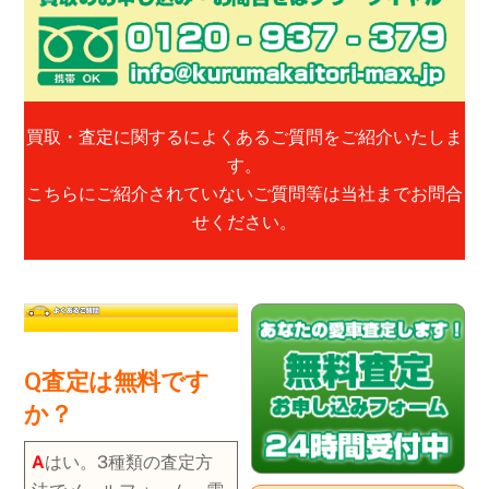
買取・査定に関するによくあるご質問をご紹介いたしま
す。
こちらにご紹介されていないご質問等は当社までお問合
せください。
Q査定は無料です
か？
A
はい。3種類の査定方